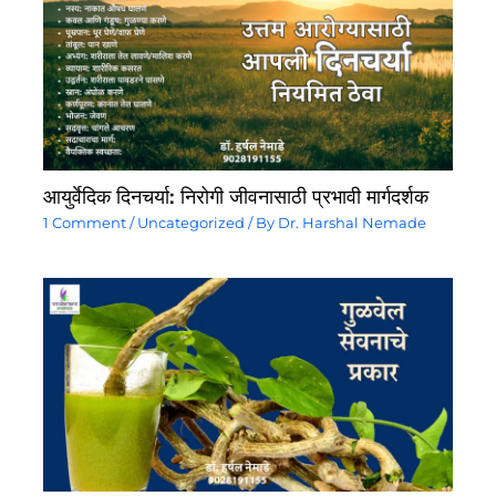
आयुर्वेदिक दिनचर्या: निरोगी जीवनासाठी प्रभावी मार्गदर्शक
1 Comment
/
Uncategorized
/ By
Dr. Harshal Nemade