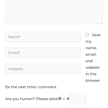
Name*
Save
my
name,
Email*
email,
and
Website
website
in this
browser
for the next time I comment.
Are you human? Please solve: