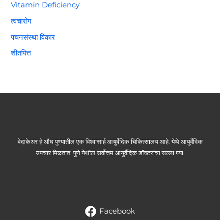
Vitamin Deficiency
त्वचारोग
पचनसंस्था विकार
शीतपित्त
वेदाकेअर हे औंध पुण्यातील एक विश्वासार्ह आयुर्वेदिक चिकित्सालय आहे. येथे आयुर्वेदिक
उपचार मिळतात. पुणे येथील सर्वोत्तम आयुर्वेदिक डॉक्टरांचा सल्ला घ्या.
Facebook