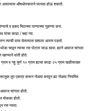
ला असल्यास औषधोपचाराने फायदा होऊ शकतो.
ाचे व हळद मिठाच्या पाण्याच्या गुळण्या करा.
मध यांचा काढा / चहा प्या.
करुन त्याची वाफ घेतल्यास घशाला आराम पडतो.
 थोडा चावून त्याचा रस पोटात जाऊ द्यावा. ह्याने आवाज चांगला
खाण्याने वांती होते.
र्धा ग्राम व गहु चुर्ण १० ग्राम ह्याचा काढा २५ ग्राम खडीसाखर
साजुक तुप एकत्र करून गोळ्या बनवुन ह्या गोळ्या नियमित
े आवाज चांगला होतो.
ाज मोकळा होतो.
न रस प्यावा.