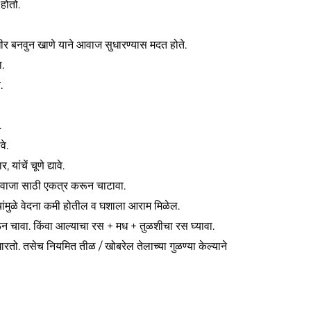
होतो.
ीर बनवुन खाणे याने आवाज सुधारण्यास मदत होते.
.
.
.
वे.
ांचें चूणे द्यावे.
वाजा साठी एकत्र करून चाटावा.
यांमुळे वेदना कमी होतील व घशाला आराम मिळेल.
 चावा. किंवा आल्याचा रस + मध + तुळशीचा रस घ्यावा.
तो. तसेच नियमित तीळ / खोबरेल तेलाच्या गुळण्या केल्याने