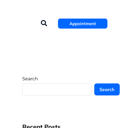
Search
Appointment
Search
Search
Recent Posts