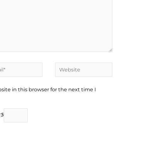
*
Website
te in this browser for the next time I