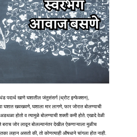
 पदार्थ खाणे घशातील जंतुसंसर्ग (थ्रोट इन्फेक्शन),
ंवा घशात खवखवणे, घशाला मार लागणे, फार जोरात बोलण्याची
थळा होतो व त्यामुळे बोलण्याची शक्‍ती कमी होते. एखादे वेळी
ने बराच जोर लावून बोलल्यानंतर देखील ऐकणाऱ्याला मुळीच
 इतका लहान असतो की, तो कोणत्याही औषधाने चांगला होत नाही.