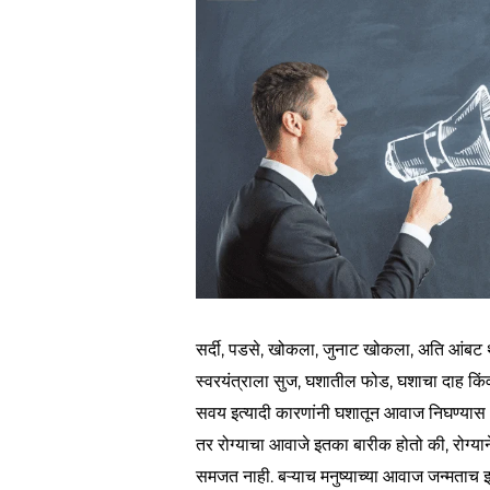
सर्दी, पडसे, खोकला, जुनाट खोकला, अति आंबट थंड
स्वरयंत्राला सुज, घशातील फोड, घशाचा दाह कि
सवय इत्यादी कारणांनी घशातून आवाज निघण्यास अड
तर रोग्याचा आवाजे इतका बारीक होतो की, रोग्या
समजत नाही. बऱ्याच मनुष्याच्या आवाज जन्मताच