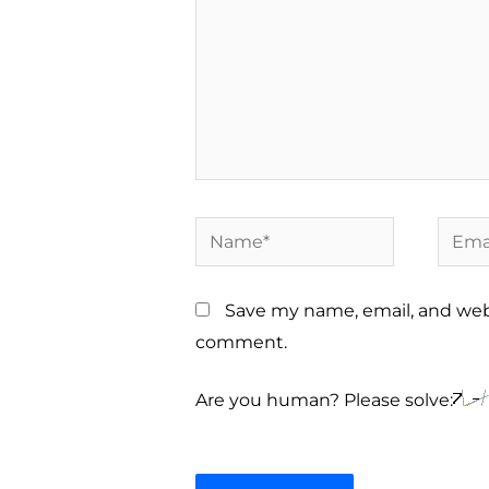
Name*
Email
Save my name, email, and websi
comment.
Are you human? Please solve: