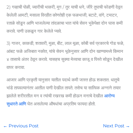
2) गव्हाची पोळी, ज्वारीची भाकरी, मुग / तुर याची धने, जीरे तुपाची फोडणी देवून
केलेली आमटी, मसाला विरहीत कोणतेही एक फळभाजी, बटाटे, वांगे, टमाटर,
रताळे सोडून आणि भाजलेल्या तांदळाचा भात यांचे सेवन भुकेपेक्षा दोन घास कमी
करावे. पाणी उकळून गार केलेले प्यावे.
3) गाजर, काकडी, शतावरी, मुळा, बीट, लाल मूळा, कोबी सर्व प्रकारचे गोड फळे,
आंबट फळे अजिबात नकोत, यांचे सेवन भूकेनुसार आणि दोन खाण्यामध्ये किमान
४ तासाचे अंतर ठेवून करावे. यासहच सुक्या मेव्याचा काजू व पिस्ते सोडून देखील
वापर करावा.
आजार आणि प्रकृती यानुसार यातील पदार्थ कमी जास्त होऊ शकतात. धातुचे
भांडे तापवल्यानंतर आतील पाणी देखील तापते. तसेच या सात्विक अन्नाने तयार
झालेले शरीरातील मन व त्यांची रखरख कमी होऊन मनाचे देखील
आरोग्य
सुधारते आणि
घेत असलेल्या औषधांचा अप्रतिम फायदा होतो.
←
Previous Post
Next Post
→