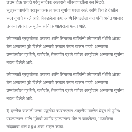
उत्तम होऊ शकते परंतु सात्विक आहाराने जीवनशक्तीला बल मिळते.
सुश्रुताचार्यांनी प्राकृत कफ हा सत्व गुणांचा धरला आहे. आणि पित्त हे देखील
सत्व गुणाचे धरले आहे. बिघडलेला कफ आणि बिघडलेला वात यांनी अनंत आजार
उत्पन्न होतात. त्यामुळेच सात्विक आहाराला महत्व आहे.
कोणत्याही प्रकृतीच्या, वयाच्या आणि लिंगाच्या व्यक्तिंनी कोणत्याही पॅथीचे औषध
घेत असताना पुढे दिलेले अन्नाचे प्रकार सेवन करून पहावे. अन्नाच्या
उष्मांकापेक्षा प्रथिने, कर्बोदके, तैलवर्गीय द्रव्ये यांपेक्षा आयुर्वेदाने अन्नाच्या गुणांना
महत्व दिलेले आहे.
कोणत्याही प्रकृतीच्या, वयाच्या आणि लिंगाच्या व्यक्तिंनी कोणत्याही पॅथीचे औषध
घेत असताना पुढे दिलेले अन्नाचे प्रकार सेवन करून पहावे. अन्नाच्या
उष्मांकापेक्षा प्रथिने, कर्बोदके, तैलवर्गीय द्रव्ये यांपेक्षा आयुर्वेदाने अन्नाच्या गुणांना
महत्व दिलेले आहे.
1) दररोज सकाळी उत्तम पद्धतीचा च्यवनप्राश आहारीय मात्रेत घेवून तो पुर्णतः
पचल्यानंतर आणि भुकेची जाणीव झाल्यानंतर मीठ न घातलेल्या, भाजलेल्या
तांदळाचा भात व दुध असा आहार घ्यावा.