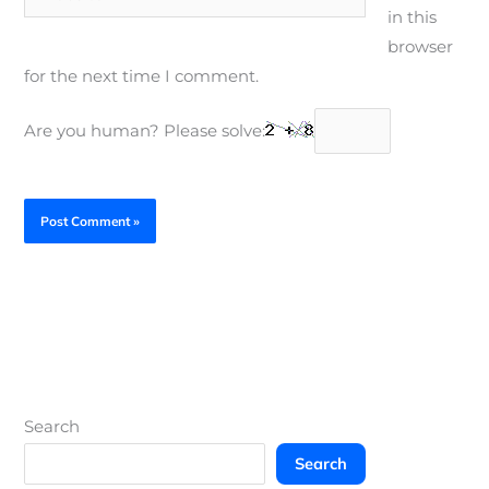
in this
browser
for the next time I comment.
Are you human? Please solve:
Search
Search