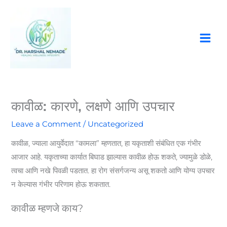
Skip
to
content
कावीळ: कारणे, लक्षणे आणि उपचार
Leave a Comment
/
Uncategorized
कावीळ, ज्याला आयुर्वेदात “कामला” म्हणतात, हा यकृताशी संबंधित एक गंभीर
आजार आहे. यकृताच्या कार्यात बिघाड झाल्यास कावीळ होऊ शकते, ज्यामुळे डोळे,
त्वचा आणि नखे पिवळी पडतात. हा रोग संसर्गजन्य असू शकतो आणि योग्य उपचार
न केल्यास गंभीर परिणाम होऊ शकतात.
कावीळ म्हणजे काय?