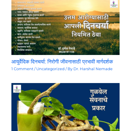
आयुर्वेदिक दिनचर्या: निरोगी जीवनासाठी प्रभावी मार्गदर्शक
1 Comment
/
Uncategorized
/ By
Dr. Harshal Nemade