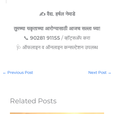
✍️ वैद्य. हर्षल नेमाडे
तुमच्या यकृताच्या आरोग्यासाठी आजच सल्ला घ्या!
📞
90281 91155
/ व्हॉट्सअ‍ॅप करा
🩺 ऑफलाइन व ऑनलाइन कन्सल्टेशन उपलब्ध
←
Previous Post
Next Post
→
Related Posts