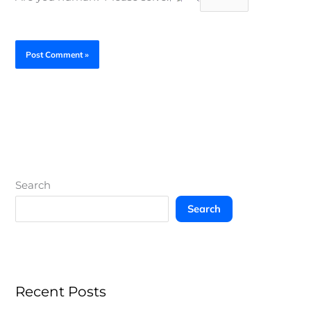
Search
Search
Recent Posts