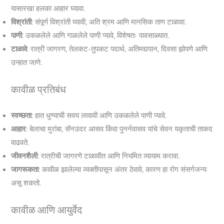
यासारखा हलका आहार घ्यावा.
विश्रांती
: संपूर्ण विश्रांती घ्यावी, अति श्रम आणि मानसिक ताण टाळावा.
पाणी
: उकळलेले आणि गाळलेले पाणी प्यावे, विशेषतः पावसाळ्यात.
टाळावे
: रात्री जागरण, तेलकट-तुपकट पदार्थ, अतिमद्यपान, दिवसा झोपणे आणि
उन्हात जाणे.
कावीळ प्रतिबंध
स्वच्छता
: हात धुण्याची सवय लावावी आणि उकळलेले पाणी प्यावे.
आहार
: बेलाचा मुरांबा, सॅनउदर आसव किंवा पुनर्नवासव यांचे सेवन यकृताची ताकद
वाढवते.
जीवनशैली
: रात्रीची जागरणे टाळावीत आणि नियमित व्यायाम करावा.
जागरूकता
: कावीळ झालेल्या व्यक्तीपासून अंतर ठेवावे, कारण हा रोग संसर्गजन्य
असू शकतो.
कावीळ आणि आयुर्वेद