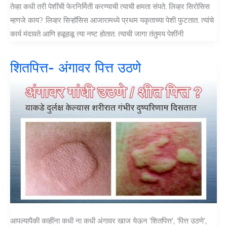
तेव्हा कधी तरी पेशींची फेरनिर्मिती करण्याची त्याची क्षमता संपते. लिव्हर सिरोसिस
म्हणजे काय? लिव्हर सिऱ्हॉसिस आजारामध्ये प्रथम यकृताच्या पेशी फुटतात. त्यांचे
कार्य मंदावते आणि हळूहळू त्या नष्ट होतात. त्याची जागा तंतुमय पेशींनी
शितपित्त- अंगावर पित्त उठणे
आपल्यापैकी काहींना कधी ना कधी अंगावर खाज येऊन ‘शितपित्त’, ‘पित्त उठणे’,