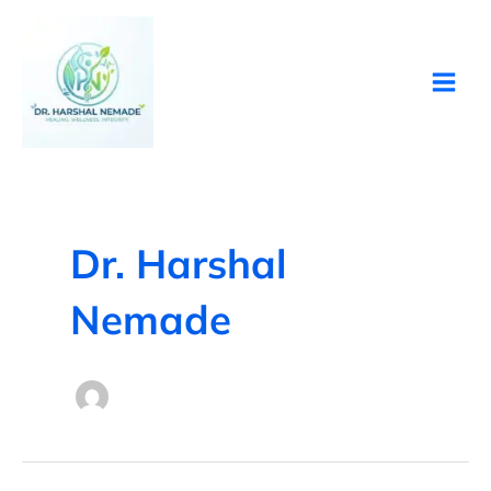
Skip
to
content
Dr. Harshal
Nemade