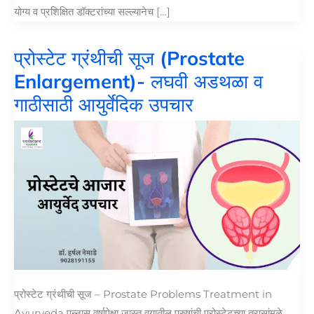
योग्य व प्रशिक्षित डॉक्टरांच्या सल्ल्यानेच […]
प्रोस्टेट ग्रंथीची सूज (Prostate
Enlargement)- लघवी अडथळा व
गाठीसाठी आयुर्वेदिक उपचार
प्रोस्टेट ग्रंथीची सूज – Prostate Problems Treatment in
Ayurveda पन्नास वर्षापेक्षा जास्त वयातील पुरुषांची प्रोस्टेटच्या त्रासांमुळे