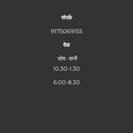
संपर्क
9175069155
वेळ
सोम -शनी
10.30-1.30
6
.00-8.30