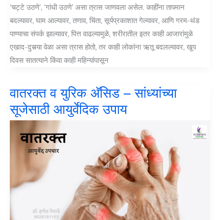
‘चट्टे उठणे’, ‘गांधी उठणे’ असा त्रास जाणवला असेल. काहींना तापमान
बदल्यावर, घाम आल्यावर, तणाव, चिंता, सूर्यप्रकाशात गेल्यावर, आणि गरम-थंड
पाण्याचा संपर्क झाल्यावर, पित्त वाढल्यामुळे, शरीरातील इतर काही आजारांमुळे
एखाद-दुसर्‍या वेळा असा त्रास होतो, तर काही लोकांना ऋतू बदलल्यावर, खूप
दिवस सातत्याने किंवा काही महिन्यांपासून
वातरक्त व युरिक अ‍ॅसिड – सांध्यांच्या
सूजेसाठी आयुर्वेदिक उपाय