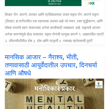
लिव्हर रोग: कारणे, उपचार आणि प्रतिबंधात्मक उपाय यकृत रोग: कारणे यकृत
(लिव्हर) हा शरीरातील एक महत्त्वाचा अवयव आहे जो पचन, रक्त शुद्धीकरण, आणि
पोषक तत्त्वांचे वहन यासारख्या अनेक कार्यांसाठी जबाबदार आहे. यकृताचे आजार
अनेक कारणांमुळे होऊ शकतात. यकृत रोगांची प्रमुख कारणे १. आहारातील त्रुटी
२. जीवनशैलीतील दोष ३. दोष आणि प्रकृती ४. रक्तवह स्रोतसाची दुष्टी
मानसिक आजार – नैराश्य, भीती,
तणावासाठी आयुर्वेदातील उपचार, दिनचर्या
आणि औषधे