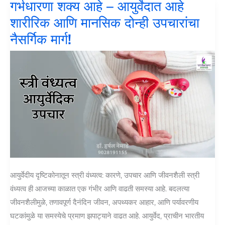
गर्भधारणा शक्य आहे – आयुर्वेदात आहे
शारीरिक आणि मानसिक दोन्ही उपचारांचा
नैसर्गिक मार्ग!
आयुर्वेदीय दृष्टिकोनातून स्त्री वंध्यत्व: कारणे, उपचार आणि जीवनशैली स्त्री
वंध्यत्व ही आजच्या काळात एक गंभीर आणि वाढती समस्या आहे. बदलत्या
जीवनशैलीमुळे, तणावपूर्ण दैनंदिन जीवन, अपथ्यकर आहार, आणि पर्यावरणीय
घटकांमुळे या समस्येचे प्रमाण झपाट्याने वाढत आहे. आयुर्वेद, प्राचीन भारतीय