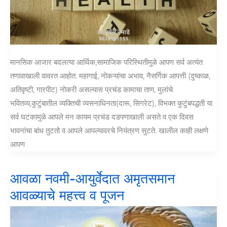
मानसिक आजार बदलत्या आर्थिक,सामाजिक परिस्थितीमुळे आपण सर्व अत्यंत
तणावाखाली वावरत आहोत. महागाई, नोकऱ्यांचा अभाव, नैसर्गिक आपत्ती (दुष्काळ,
अतिवृष्टी, गारपीट) नोकरी असल्यास प्रचंड कामाचा ताण, मुलांचे
भवितव्य,कुटुंबातील व्यक्तिची व्यसनाधिनता(दारू, सिगरेट), विभक्त कुटुंबपद्धती या
सर्व घटकामुळे आपले मन कायम प्रचंड दडपणाखाली असते व एक दिवस
भावनांचा बांध तुटतो व आपले आपल्यावरचे नियंत्रण सुटते. खालील काही लक्षणे
आपण
आवळा नवमी-आयुर्वेदात अमृतसमान
आवळ्याचे महत्त्व व पूजन