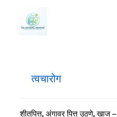
Skip
to
content
त्वचारोग
शीतपित्त, अंगावर पित्त उठणे, खाज –