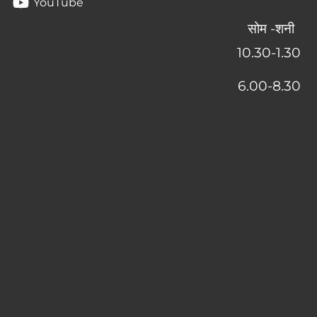
YouTube
सोम -शनी
10.30-1.30
6
.00-8.30